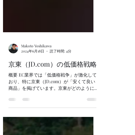
Makoto Yoshikawa
2024年6月18日
読了時間: 4分
京東（JD.com）の低価格戦略
概要 EC業界では「低価格戦争」が激化して
おり、特に京東（JD.com）が「安くて良い
商品」を掲げています。京東がどのようにし
て品質を保ちながら低価格を実現している
か、そしてこの戦略がEC市場全体にどのよ
うな影響を与えているかを詳述しています。
京東の低価格戦争の背景...