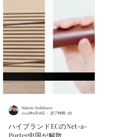
Makoto Yoshikawa