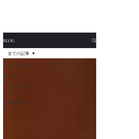
BLOG
全ての記事
全ての記事
中国トレンド
中国マーケテ
ィング
資金調達