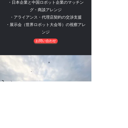
・日本企業と中国ロボット企業のマッチン
グ・商談アレンジ
・アライアンス・代理店契約の交渉支援
・展示会（世界ロボット大会等）の視察アレ
ンジ
お問い合わせ