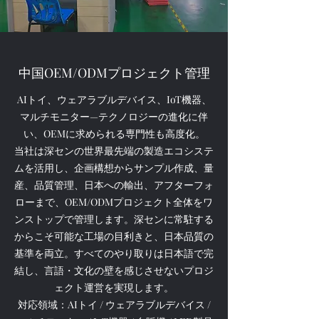
中国OEM/ODMプロジェクト管理
AIトイ、ウェアラブルデバイス、IoT機器、
マルチモニター—テクノロジーの進化に伴
い、OEMに求められる専門性も高度化。
当社は深センの世界最先端の製造エコシステ
ムを活用し、企画構想からサンプル作成、量
産、品質管理、日本への輸出、アフターフォ
ローまで、OEM/ODMプロジェクト全体をワ
ンストップで管理します。深センに常駐する
からこそ可能な工場の目利きと、日本品質の
基準を両立。すべてのやり取りは日本語で完
結し、言語・文化の壁を感じさせないプロジ
ェクト運営を実現します。
対応領域：AIトイ / ウェアラブルデバイス /