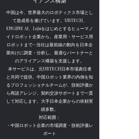
イアンス構築
中国は今、世界最大のロボティクス市場とし
て急成長を遂げています。UBTECH、
ENGINE AI、Lejuをはじめとするヒューマノ
イドロボット企業から、産業用・サービス用
ロボットまで—当社は最前線の動向を日本企
業向けに調査・分析し、最適なパートナーと
のアライアンス構築を支援します。
本サービスは、元UBTECH日本市場責任者
と共同で提供。中国ロボット業界の内側を知
るプロフェッショナルチームが、技術評価か
ら商談アレンジ、契約交渉サポートまで一貫
して対応します。大手日本企業からの依頼実
績多数。
対応範囲：
・中国ロボット企業の市場調査・技術評価レ
ポート