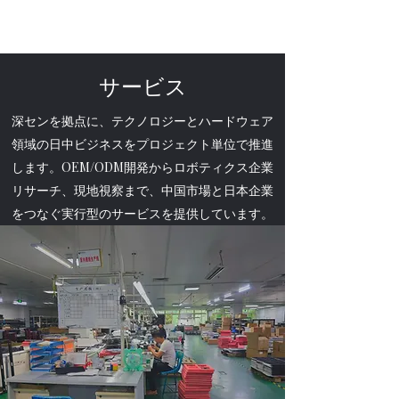
サービス
深センを拠点に、テクノロジーとハードウェア
領域の日中ビジネスをプロジェクト単位で推進
します。OEM/ODM開発からロボティクス企業
リサーチ、現地視察まで、中国市場と日本企業
をつなぐ実行型のサービスを提供しています。