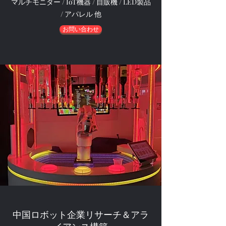
マルチモニター / IoT機器 / 自販機 / LED製品
/ アパレル 他
お問い合わせ
中国ロボット企業リサーチ＆アラ