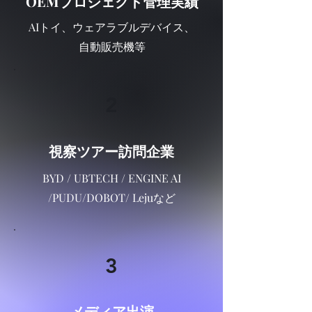
OEMプロジェクト管理実績
AIトイ、ウェアラブルデバイス、
自動販売機等
2
視察ツアー訪問企業
BYD / UBTECH / ENGINE AI
/PUDU/DOBOT/ Lejuなど
3
メディア出演