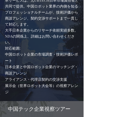
本サービスは、元UBTECH日本市場責任者と
共同で提供。中国ロボット業界の内側を知る
プロフェッショナルチームが、技術評価から
商談アレンジ、契約交渉サポートまで一貫し
て対応します。
大手日本企業からのリサーチ依頼実績多数。
NDAの関係上、詳細はお問い合わせくださ
い。
対応範囲:
中国ロボット企業の市場調査・技術評価レポ
ート
日本企業と中国ロボット企業のマッチング・
商談アレンジ
アライアンス・代理店契約の交渉支援
展示会（世界ロボット大会等）の視察アレン
ジ
中国テック企業視察ツアー