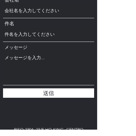
件名
メッセージ
送信
PISO 2304, 23/F HO KING, CENTRO