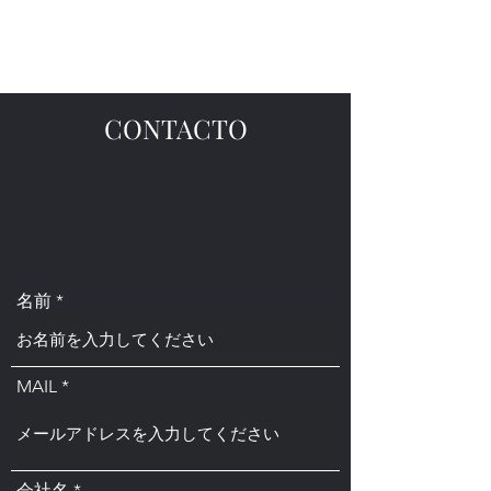
pregunta sobre cómo 
CONTACTO
名前
MAIL
会社名