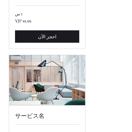
1 س
19.99
ين
ياباني
احجز الآن
サービス名